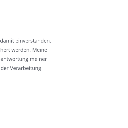
 damit einverstanden,
chert werden. Meine
eantwortung meiner
 der Verarbeitung