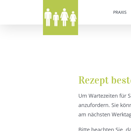
Zum
PRAXIS
Inhalt
springen
Rezept best
Um Wartezeiten für Si
anzufordern. Sie kön
am nächsten Werktag 
Bitte beachten Sie, d