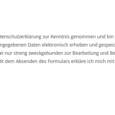
Datenschutzerklärung zur Kenntnis genommen und bin
angegebenen Daten elektronisch erhoben und gespei
ei nur streng zweckgebunden zur Bearbeitung und B
Mit dem Absenden des Formulars erkläre ich mich mit