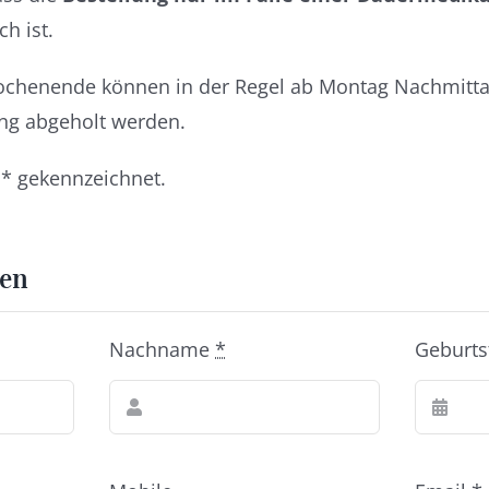
h ist.
chenende können in der Regel ab Montag Nachmitt
ung abgeholt werden.
t * gekennzeichnet.
ten
Nachname
*
Geburt