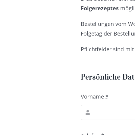
Folgerezeptes
möglic
Bestellungen vom Wo
Folgetag der Bestell
Pflichtfelder sind mi
Persönliche Da
Vorname
*