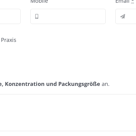
Mobile
Email
*
 Praxis
, Konzentration und Packungsgröße
an.