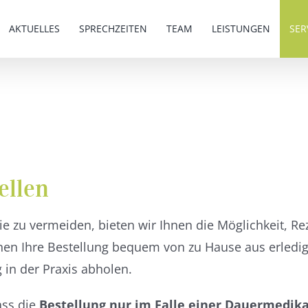
AKTUELLES
SPRECHZEITEN
TEAM
LEISTUNGEN
SER
ellen
e zu vermeiden, bieten wir Ihnen die Möglichkeit, Re
nen Ihre Bestellung bequem von zu Hause aus erledi
in der Praxis abholen.
ass die
Bestellung nur im Falle einer Dauermedika